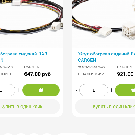
обогрева сидений ВАЗ
Жгут обогрева сидений В
EN
CARGEN
CARGEN
CARGEN
24076-10
21103-3724076-22
647.00 руб
921.00
ЧИИ: 1
В НАЛИЧИИ: 2
+
-
+
Купить в один клик
Купить в один клик