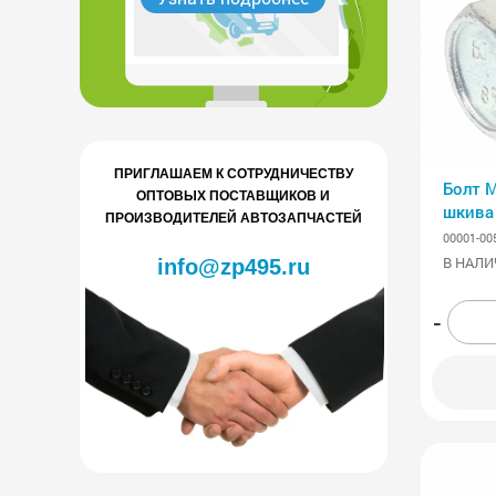
ПРИГЛАШАЕМ К СОТРУДНИЧЕСТВУ
Болт 
ОПТОВЫХ ПОСТАВЩИКОВ И
шкива 
ПРОИЗВОДИТЕЛЕЙ АВТОЗАПЧАСТЕЙ
20 шт)
00001-00
В НАЛИ
info@zp495.ru
-