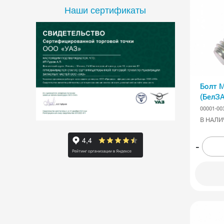
Наши сертификаты
Болт 
(БелЗ
00001-00
В НАЛИ
-