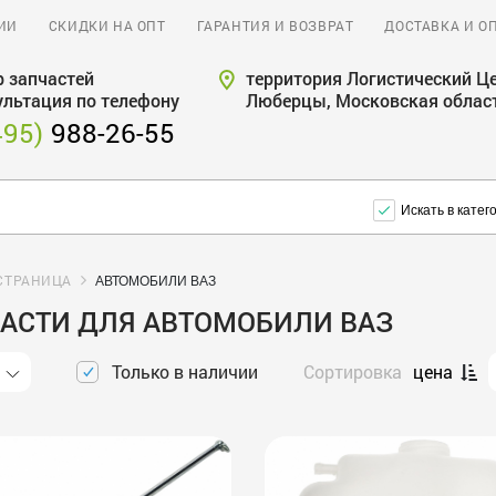
ИИ
СКИДКИ НА ОПТ
ГАРАНТИЯ И ВОЗВРАТ
ДОСТАВКА И О
 запчастей
территория Логистический Це
ультация по телефону
Люберцы, Московская облас
495)
988-26-55
Искать в катег
СТРАНИЦА
АВТОМОБИЛИ ВАЗ
АСТИ ДЛЯ АВТОМОБИЛИ ВАЗ
Только в наличии
Сортировка
цена