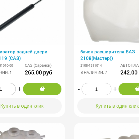
изатор задней двери
бачок расширителя ВАЗ
119 (САЗ)
2108(Мастер))
САЗ (Саранск)
АВТОПЛА
31010-00
2108-1311014
265.00 руб
242.00
ЧИИ: 1
В НАЛИЧИИ: 7
+
-
+
Купить в один клик
Купить в один клик