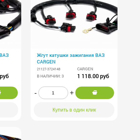
 ВАЗ
Жгут катушки зажигания ВАЗ
CARGEN
CARGEN
21127-3724148
 руб
1 118.00 руб
В НАЛИЧИИ: 3
-
+
Купить в один клик