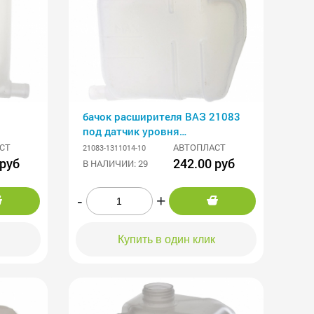
бачок расширителя ВАЗ 21083
под датчик уровня
АВТОПЛАСТИК
СТ
АВТОПЛАСТ
21083-1311014-10
 руб
242.00 руб
В НАЛИЧИИ: 29
-
+
Купить в один клик