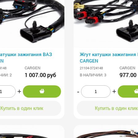
катушки зажигания ВАЗ
Жгут катушки зажигания
EN
CARGEN
CARGEN
CARGEN
4148
21104-3724148
1 007.00 руб
977.00
ЧИИ: 2
В НАЛИЧИИ: 3
+
-
+
Купить в один клик
Купить в один клик