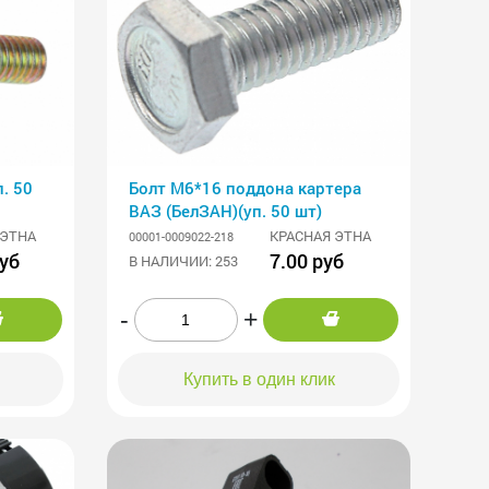
Болт М6*16 поддона картера
ВАЗ (БелЗАН)(уп. 50 шт)
 ЭТНА
КРАСНАЯ ЭТНА
00001-0009022-218
руб
7.00 руб
В НАЛИЧИИ: 253
-
+
Купить в один клик