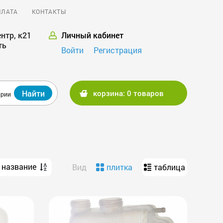
ПЛАТА
КОНТАКТЫ
нтр, к21
Личный кабинет
ть
Войти
Регистрация
Найти
корзина: 0 товаров
ории
название
Вид
плитка
таблица