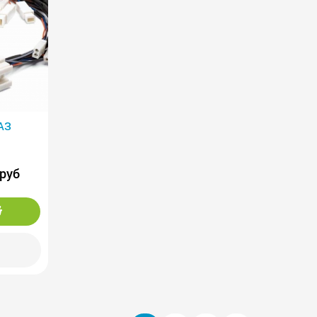
АЗ
 руб