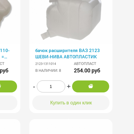
110-
бачок расширителя ВАЗ 2123
 =
ШЕВИ-НИВА АВТОПЛАСТИК
СТ
АВТОПЛАСТ
2123-1311014
 руб
254.00 руб
В НАЛИЧИИ: 8
-
+
Купить в один клик