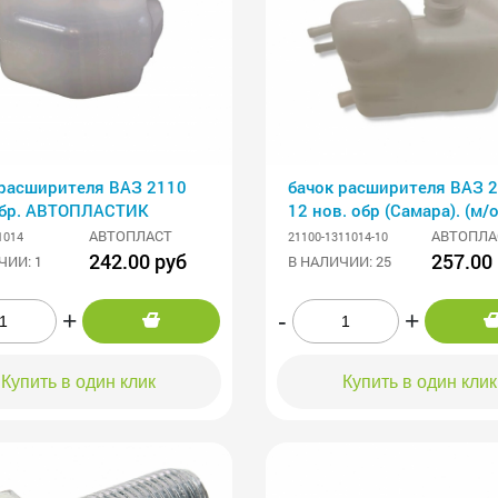
 расширителя ВАЗ 2110
бачок расширителя ВАЗ 2
обр. АВТОПЛАСТИК
12 нов. обр (Самара). (м/о
30.000)
АВТОПЛАСТ
АВТОПЛА
1014
21100-1311014-10
242.00 руб
257.00
ЧИИ: 1
В НАЛИЧИИ: 25
+
-
+
Купить в один клик
Купить в один клик