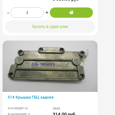
-
+
Купить в один клик
514 Крышка ГБЦ задняя
ЗМЗ
514-1003087-10
314.00 руб
В НАЛИЧИИ: 3