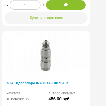
-
+
Купить в один клик
514 Гидроопора INA /514-1007040/
AUTOCOMPONENT
420008610
456.00 руб
В НАЛИЧИИ: 191