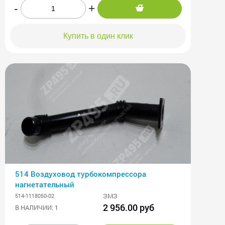
-
+
Купить в один клик
514 Воздуховод турбокомпрессора
нагнетательный
ЗМЗ
514-1118050-02
2 956.00 руб
В НАЛИЧИИ: 1