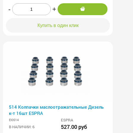
-
+
Купить в один клик
514 Колпачки маслоотражательные Дизель
к-т 16шт ESPRA
ESPRA
EI0514
527.00 руб
В НАЛИЧИИ: 6