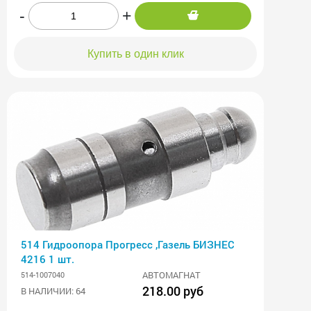
-
+
Купить в один клик
514 Гидроопора Прогресс ,Газель БИЗНЕС
4216 1 шт.
АВТОМАГНАТ
514-1007040
218.00 руб
В НАЛИЧИИ: 64