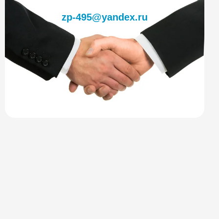
zp-495@yandex.ru