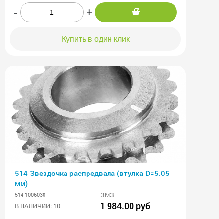
-
+
Купить в один клик
514 Звездочка распредвала (втулка D=5.05
мм)
ЗМЗ
514-1006030
1 984.00 руб
В НАЛИЧИИ: 10