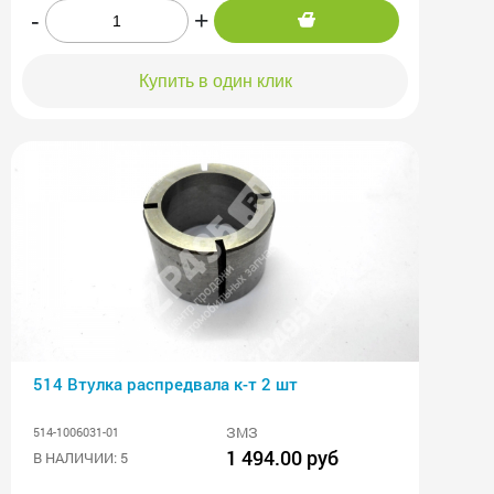
-
+
Купить в один клик
514 Втулка распредвала к-т 2 шт
ЗМЗ
514-1006031-01
1 494.00 руб
В НАЛИЧИИ: 5