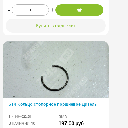
-
+
Купить в один клик
514 Кольцо стопорное поршневое Дизель
ЗМЗ
514-1004022-20
197.00 руб
В НАЛИЧИИ: 10