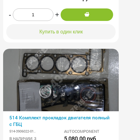
-
+
Купить в один клик
514 Комплект прокладок двигателя полный
с ГБЦ
AUTOCOMPONENT
514-3906022-01..
5 080.00 руб
В НАЛИЧИИ: 3