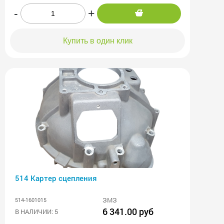
-
+
Купить в один клик
514 Картер сцепления
ЗМЗ
514-1601015
6 341.00 руб
В НАЛИЧИИ: 5