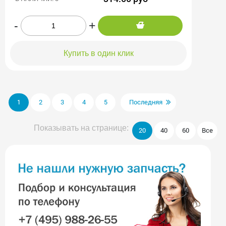
-
+
Купить в один клик
1
2
3
4
5
Последняя
Показывать на странице:
20
40
60
Все