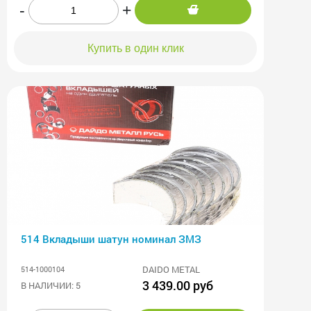
-
+
Купить в один клик
514 Вкладыши шатун номинал ЗМЗ
DAIDO METAL
514-1000104
3 439.00 руб
В НАЛИЧИИ: 5