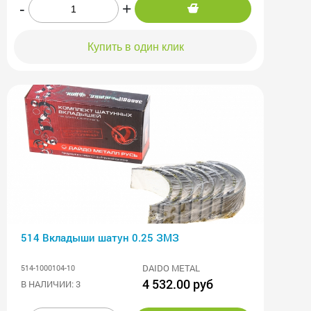
-
+
Купить в один клик
514 Вкладыши шатун 0.25 ЗМЗ
DAIDO METAL
514-1000104-10
4 532.00 руб
В НАЛИЧИИ: 3